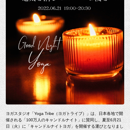
ヨガスタジオ「Yoga Tribe（ヨガトライブ）」は、日本各地で開
催される「100万人のキャンドルナイト」に賛同し、夏至6月21
日（火）に「キャンドルナイトヨガ」を開催する運びとなりまし