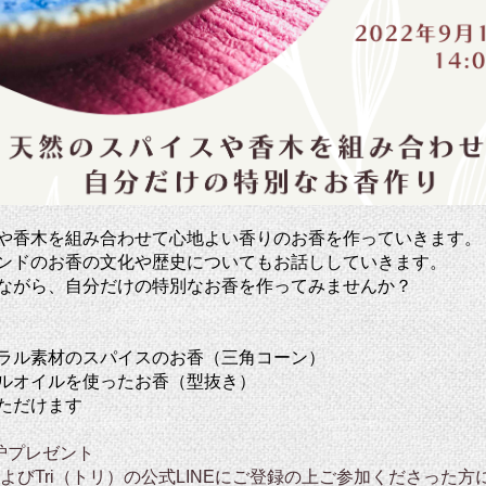
や香木を組み合わせて心地よい香りのお香を作っていきます。
ンドのお香の文化や歴史についてもお話ししていきます。
ながら、自分だけの特別なお香を作ってみませんか？
ラル素材のスパイスのお香（三角コーン）
ルオイルを使ったお香（型抜き）
ただけます
炉プレゼント
よびTri（トリ）の公式LINEにご登録の上ご参加くださった