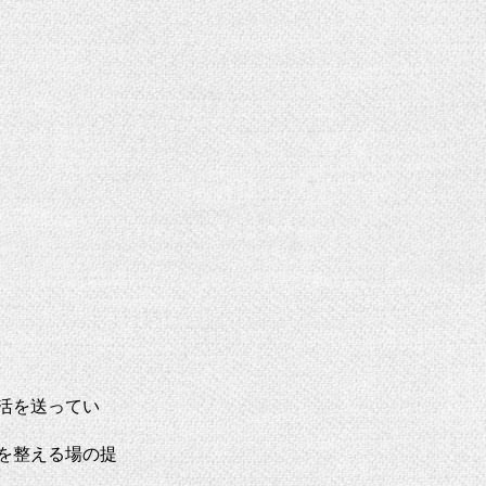
活を送ってい
を整える場の提