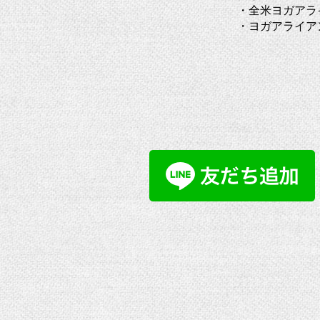
・全米ヨガアライ
・ヨガアライア