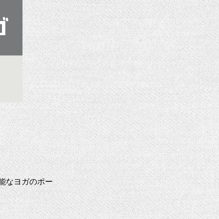
能なヨガのポー