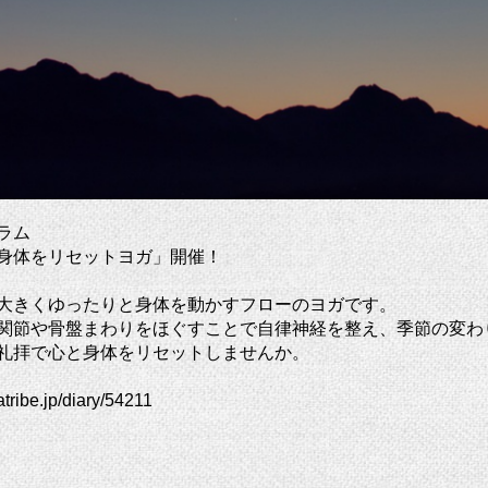
ラム
身体をリセットヨガ」開催！
大きくゆったりと身体を動かすフローのヨガです。
関節や骨盤まわりをほぐすことで自律神経を整え、季節の変わ
礼拝で心と身体をリセットしませんか。
atribe.jp/diary/54211